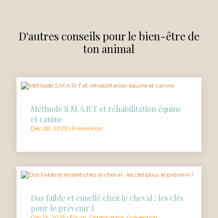
D'autres conseils pour le bien-être de
ton animal
Méthode S.M.A.R.T et réhabilitation équine
et canine
Déc 28, 2025
|
Prévention
Dos faible et ensellé chez le cheval : les clés
pour le prévenir !
Déc 13, 2025
|
Équin
,
Ostéopathie
,
Prévention
,