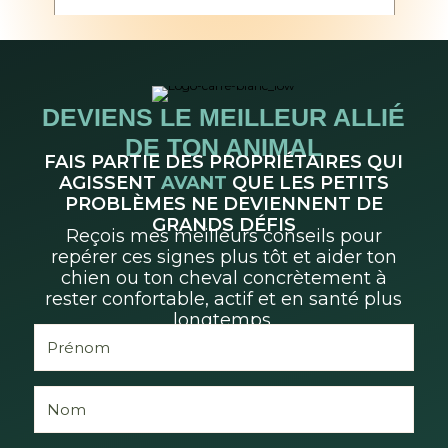
DEVIENS LE MEILLEUR ALLIÉ
DE TON ANIMAL
FAIS PARTIE DES PROPRIÉTAIRES QUI
AGISSENT
AVANT
QUE LES PETITS
PROBLÈMES NE DEVIENNENT DE
GRANDS DÉFIS
Reçois mes meilleurs conseils pour
repérer ces signes plus tôt et aider ton
chien ou ton cheval concrètement à
rester confortable, actif et en santé plus
longtemps.