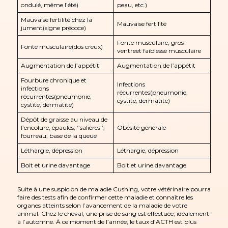
ondulé, même l’été)
peau, etc.)
Mauvaise fertilité chez la
Mauvaise fertilité
jument(signe précoce)
Fonte musculaire, gros
Fonte musculaire(dos creux)
ventreet faiblesse musculaire
Augmentation de l’appétit
Augmentation de l’appétit
Fourbure chronique et
Infections
infections
récurrentes(pneumonie,
récurrentes(pneumonie,
cystite, dermatite)
cystite, dermatite)
Dépôt de graisse au niveau de
l’encolure, épaules, ‘’salières’’,
Obésité générale
fourreau, base de la queue
Léthargie, dépression
Léthargie, dépression
Boit et urine davantage
Boit et urine davantage
Suite à une suspicion de maladie Cushing, votre vétérinaire pourra
faire des tests afin de confirmer cette maladie et connaître les
organes atteints selon l’avancement de la maladie de votre
animal. Chez le cheval, une prise de sang est effectuée, idéalement
à l’automne. À ce moment de l’année, le taux d’ACTH est plus