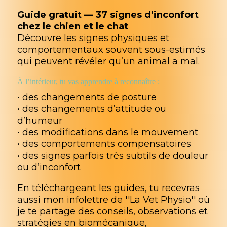
Guide gratuit — 37 signes d’inconfort
chez le chien et le chat
Découvre les signes physiques et
comportementaux souvent sous-estimés
qui peuvent révéler qu’un animal a mal.
À l’intérieur, tu vas apprendre à reconnaître :
• des changements de posture
• des changements d’attitude ou
d’humeur
• des modifications dans le mouvement
• des comportements compensatoires
• des signes parfois très subtils de douleur
ou d’inconfort
En téléchargeant les guides, tu recevras
aussi mon infolettre de ''La Vet Physio'' où
je te partage des conseils, observations et
stratégies en biomécanique,