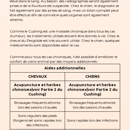
élevé dans le sang. Au besoin, des radiographies seront également
prises si de la fourbure est suspectée. Chez le chien, le diagnostic se
fait également par des prises de sang, mais un bilan complet peut
être effectué afin de connaître quels organes sont également
atteints.
Comme le Cushing est une maladie chronique dans tous les cas
(tumeur), les traitements utilisés doivent être donnés à vie. Chez le
cheval du Pergolide est très souvent utilisé. Chez le chien, quelques
médicaments sont disponibles selon le cas.
Comme pour tous les cas chroniques, il est possible d’améliorer le
confort de votre animal par des moyens additionnels :
Aides additionnelles
CHEVAUX
CHIENS
Acupuncture et herbes
Acupuncture et herbes
chinoises
(voir Partie 2 du
chinoises
(voir Partie 2 du
Cushing)
Cushing)
Brossages fréquents ettonte
Brossages fréquents ettonte
lors des saisons chaudes
lors des saisons chaudes
Soins réguliers des pieds
(forgeron)et soins rapides lors
Soins rapides lors des infections
des infections